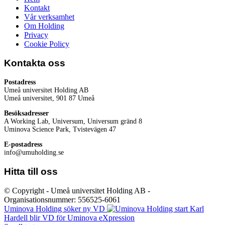
Kontakt
Vår verksamhet
Om Holding
Privacy
Cookie Policy
Kontakta oss
Postadress
Umeå universitet Holding AB
Umeå universitet, 901 87 Umeå
Besöksadresser
A Working Lab, Universum, Universum gränd 8
Uminova Science Park, Tvistevägen 47
E-postadress
info@umuholding.se
Hitta till oss
© Copyright - Umeå universitet Holding AB -
Organisationsnummer: 556525-6061
Uminova Holding söker ny VD
Karl
Hardell blir VD för Uminova eXpression