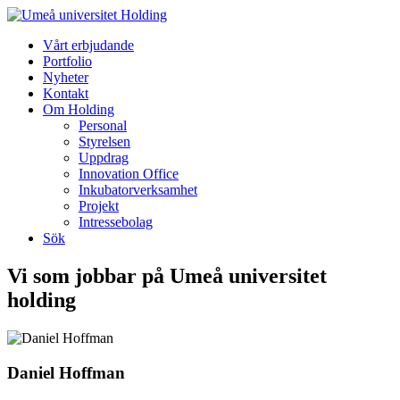
Vårt erbjudande
Portfolio
Nyheter
Kontakt
Om Holding
Personal
Styrelsen
Uppdrag
Innovation Office
Inkubatorverksamhet
Projekt
Intressebolag
Sök
Vi som jobbar på Umeå universitet
holding
Daniel Hoffman