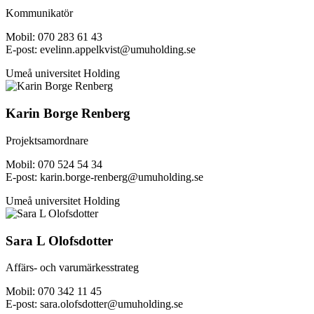
Kommunikatör
Mobil: 070 283 61 43
E-post: evelinn.appelkvist@umuholding.se
Umeå universitet Holding
Karin Borge Renberg
Projektsamordnare
Mobil: 070 524 54 34
E-post: karin.borge-renberg@umuholding.se
Umeå universitet Holding
Sara L Olofsdotter
Affärs- och varumärkesstrateg
Mobil: 070 342 11 45
E-post: sara.olofsdotter@umuholding.se