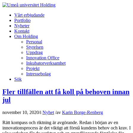
Vårt erbjudande
Portfolio
Nyheter
Kontakt
Om Holding
Personal
Styrelsen
Uppdrag
Innovation Office
Inkubatorverksamhet
Projekt
Intressebolag
Sök
Fler tillfällen att få koll på behoven innan
jul
november 10, 2020
/
i
Nyhet
/
av
Karin Borge-Renberg
Rätt kompass och riktning är avgörande. Redan i början av en
innovationsprocess är det viktigt att förstå kundens behov och krav. I