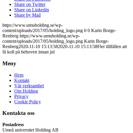
Share on Twitter
Share on Linkedin
Share by Mail
https://www.umuholding.se/wp-
content/uploads/2017/05/holding_logo.png
0
0
Karin Borge-
Renberg
https://www.umuholding.se/wp-
content/uploads/2017/05/holding_logo.png
Karin Borge-
Renberg
2020-11-10 15:13:58
2020-11-10 15:13:58
Fler tillfällen att
få koll på behoven innan jul
Meny
Hem
Kontakt
Vår verksamhet
Om Holding
Privacy
Cookie Policy
Kontakta oss
Postadress
Umeå universitet Holding AB