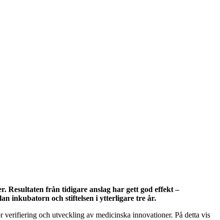
r. Resultaten från tidigare anslag har gett god effekt –
 inkubatorn och stiftelsen i ytterligare tre år.
r verifiering och utveckling av medicinska innovationer. På detta vis