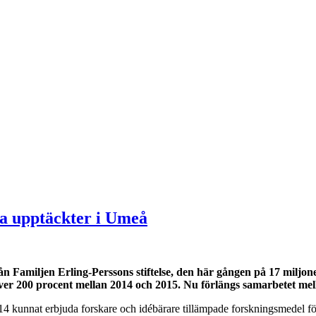
a upptäckter i Umeå
n Familjen Erling-Perssons stiftelse, den här gången på 17 miljone
ver 200 procent mellan 2014 och 2015. Nu förlängs samarbetet mellan
4 kunnat erbjuda forskare och idébärare tillämpade forskningsmedel fö